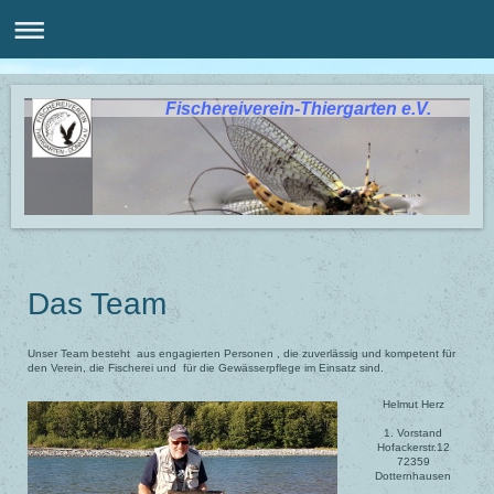
Fischereiverein-Thiergarten e.V.
Das Team
Unser Team besteht aus engagierten Personen , die zuverlässig und kompetent für
den Verein, die Fischerei und für die Gewässerpflege im Einsatz sind.
Helmut Herz
1. Vorstand
Hofackerstr.12
72359
Dotternhausen