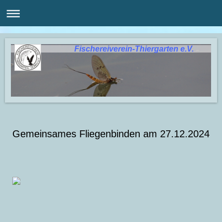
Fischereiverein-Thiergarten e.V.
Gemeinsames Fliegenbinden am 27.12.2024